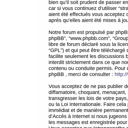
bien qu’il soit prudent de passer 
car si vous continuez d’utiliser “
aient été effectués vous acceptez 
après qu’elles aient été mises à jo
Notre forum est propulsé par phpBB (d
phpBB”, “www.phpbb.com”, “Groupe
libre de forum déclaré sous la licen
“GPL”) et qui peut être téléchargé
facilite seulement les discussions 
interdit strictement dans ce que 
contenu ou conduite permis. Pour 
phpBB , merci de consulter :
http:
Vous acceptez de ne pas publier de
diffamatoire, choquant, menaçant, 
transgresser les lois de votre pay
ou la Loi Internationale. Faire ce
immédiat et de manière permanente
d’Accès à Internet si nous jugeons
les messages est enregistrée pour 