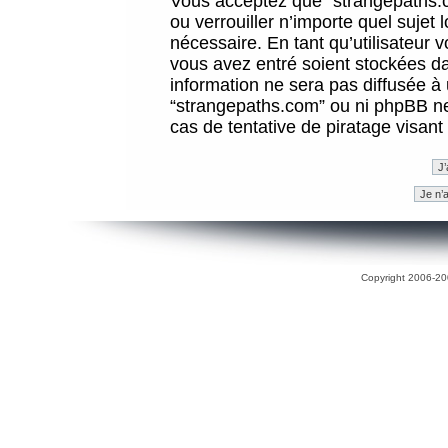
Vous acceptez que “strangepaths.co
ou verrouiller n’importe quel sujet
nécessaire. En tant qu’utilisateur 
vous avez entré soient stockées d
information ne sera pas diffusée à 
“strangepaths.com” ou ni phpBB n
cas de tentative de piratage visan
Copyright 2006-200