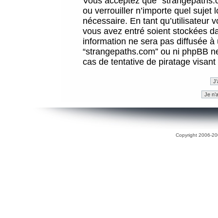
Vous acceptez que “strangepaths.co
ou verrouiller n’importe quel sujet
nécessaire. En tant qu’utilisateur 
vous avez entré soient stockées d
information ne sera pas diffusée à 
“strangepaths.com” ou ni phpBB n
cas de tentative de piratage visan
Copyright 2006-200