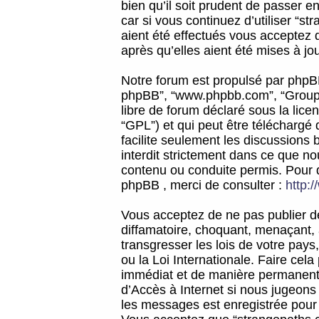
bien qu’il soit prudent de passer 
car si vous continuez d’utiliser “
aient été effectués vous acceptez 
après qu’elles aient été mises à jo
Notre forum est propulsé par phpBB (d
phpBB”, “www.phpbb.com”, “Groupe
libre de forum déclaré sous la licen
“GPL”) et qui peut être téléchargé
facilite seulement les discussions 
interdit strictement dans ce que 
contenu ou conduite permis. Pour 
phpBB , merci de consulter :
http:
Vous acceptez de ne pas publier de
diffamatoire, choquant, menaçant, 
transgresser les lois de votre pay
ou la Loi Internationale. Faire ce
immédiat et de manière permanente
d’Accès à Internet si nous jugeons
les messages est enregistrée pour 