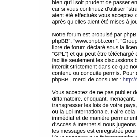
bien qu’il soit prudent de passer 
car si vous continuez d’utiliser “
aient été effectués vous acceptez 
après qu’elles aient été mises à jo
Notre forum est propulsé par phpBB (d
phpBB”, “www.phpbb.com”, “Groupe
libre de forum déclaré sous la licen
“GPL”) et qui peut être téléchargé
facilite seulement les discussions 
interdit strictement dans ce que 
contenu ou conduite permis. Pour 
phpBB , merci de consulter :
http:
Vous acceptez de ne pas publier de
diffamatoire, choquant, menaçant, 
transgresser les lois de votre pay
ou la Loi Internationale. Faire ce
immédiat et de manière permanente
d’Accès à Internet si nous jugeons
les messages est enregistrée pour 