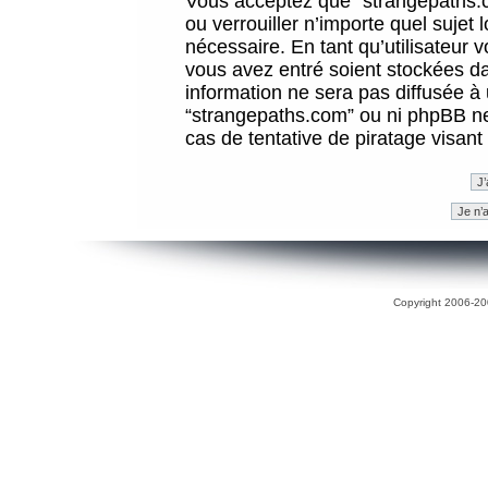
Vous acceptez que “strangepaths.co
ou verrouiller n’importe quel sujet
nécessaire. En tant qu’utilisateur 
vous avez entré soient stockées d
information ne sera pas diffusée à 
“strangepaths.com” ou ni phpBB n
cas de tentative de piratage visan
Copyright 2006-200