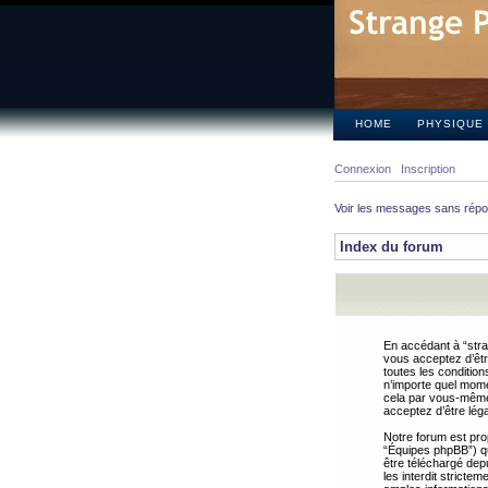
HOME
PHYSIQUE
Connexion
Inscription
Voir les messages sans rép
Index du forum
En accédant à “stra
vous acceptez d’êtr
toutes les condition
n’importe quel mome
cela par vous-même 
acceptez d’être lég
Notre forum est pro
“Équipes phpBB”) qui
être téléchargé dep
les interdit strict