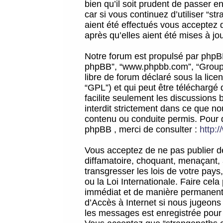
bien qu’il soit prudent de passer 
car si vous continuez d’utiliser “
aient été effectués vous acceptez 
après qu’elles aient été mises à jo
Notre forum est propulsé par phpBB (d
phpBB”, “www.phpbb.com”, “Groupe
libre de forum déclaré sous la licen
“GPL”) et qui peut être téléchargé
facilite seulement les discussions 
interdit strictement dans ce que 
contenu ou conduite permis. Pour 
phpBB , merci de consulter :
http:
Vous acceptez de ne pas publier de
diffamatoire, choquant, menaçant, 
transgresser les lois de votre pay
ou la Loi Internationale. Faire ce
immédiat et de manière permanente
d’Accès à Internet si nous jugeons
les messages est enregistrée pour 