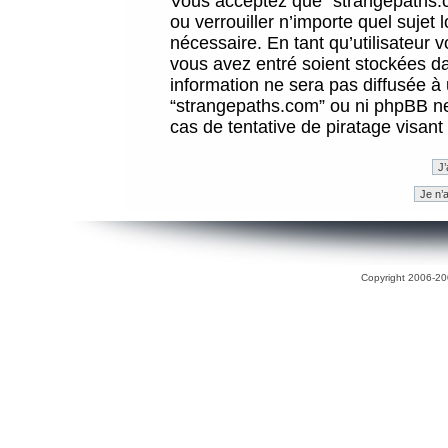
Vous acceptez que “strangepaths.co
ou verrouiller n’importe quel sujet
nécessaire. En tant qu’utilisateur 
vous avez entré soient stockées d
information ne sera pas diffusée à 
“strangepaths.com” ou ni phpBB n
cas de tentative de piratage visan
Copyright 2006-200