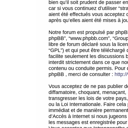
bien qu’il soit prudent de passer 
car si vous continuez d’utiliser “
aient été effectués vous acceptez 
après qu’elles aient été mises à jo
Notre forum est propulsé par phpBB (d
phpBB”, “www.phpbb.com”, “Groupe
libre de forum déclaré sous la licen
“GPL”) et qui peut être téléchargé
facilite seulement les discussions 
interdit strictement dans ce que 
contenu ou conduite permis. Pour 
phpBB , merci de consulter :
http:
Vous acceptez de ne pas publier de
diffamatoire, choquant, menaçant, 
transgresser les lois de votre pay
ou la Loi Internationale. Faire ce
immédiat et de manière permanente
d’Accès à Internet si nous jugeons
les messages est enregistrée pour 