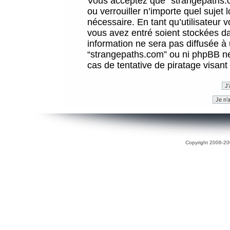
Vous acceptez que “strangepaths.co
ou verrouiller n’importe quel sujet
nécessaire. En tant qu’utilisateur 
vous avez entré soient stockées d
information ne sera pas diffusée à 
“strangepaths.com” ou ni phpBB n
cas de tentative de piratage visan
Copyright 2006-200