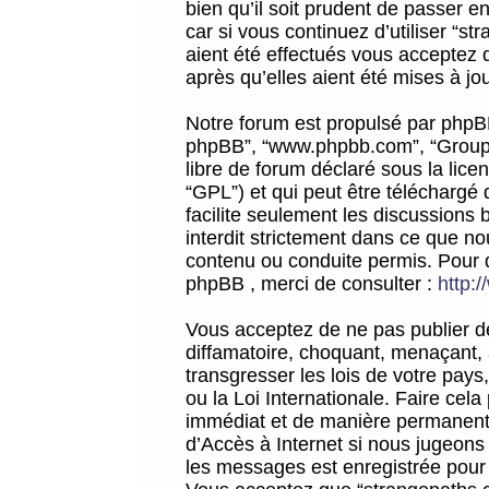
bien qu’il soit prudent de passer 
car si vous continuez d’utiliser “
aient été effectués vous acceptez 
après qu’elles aient été mises à jo
Notre forum est propulsé par phpBB (d
phpBB”, “www.phpbb.com”, “Groupe
libre de forum déclaré sous la licen
“GPL”) et qui peut être téléchargé
facilite seulement les discussions 
interdit strictement dans ce que 
contenu ou conduite permis. Pour 
phpBB , merci de consulter :
http:
Vous acceptez de ne pas publier de
diffamatoire, choquant, menaçant, 
transgresser les lois de votre pay
ou la Loi Internationale. Faire ce
immédiat et de manière permanente
d’Accès à Internet si nous jugeons
les messages est enregistrée pour 