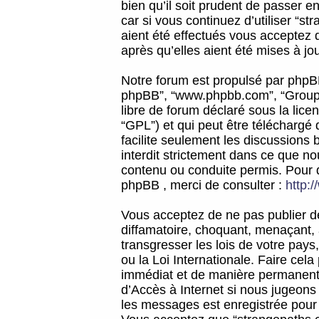
bien qu’il soit prudent de passer 
car si vous continuez d’utiliser “
aient été effectués vous acceptez 
après qu’elles aient été mises à jo
Notre forum est propulsé par phpBB (d
phpBB”, “www.phpbb.com”, “Groupe
libre de forum déclaré sous la licen
“GPL”) et qui peut être téléchargé
facilite seulement les discussions 
interdit strictement dans ce que 
contenu ou conduite permis. Pour 
phpBB , merci de consulter :
http:
Vous acceptez de ne pas publier de
diffamatoire, choquant, menaçant, 
transgresser les lois de votre pay
ou la Loi Internationale. Faire ce
immédiat et de manière permanente
d’Accès à Internet si nous jugeons
les messages est enregistrée pour 