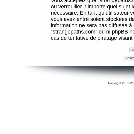
Vous acceptez que “strangepaths.co
ou verrouiller n’importe quel sujet
nécessaire. En tant qu’utilisateur 
vous avez entré soient stockées d
information ne sera pas diffusée à 
“strangepaths.com” ou ni phpBB n
cas de tentative de piratage visan
Copyright 2006-200