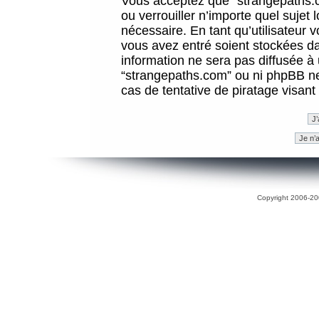
Vous acceptez que “strangepaths.co
ou verrouiller n’importe quel sujet
nécessaire. En tant qu’utilisateur 
vous avez entré soient stockées d
information ne sera pas diffusée à 
“strangepaths.com” ou ni phpBB n
cas de tentative de piratage visan
Copyright 2006-200