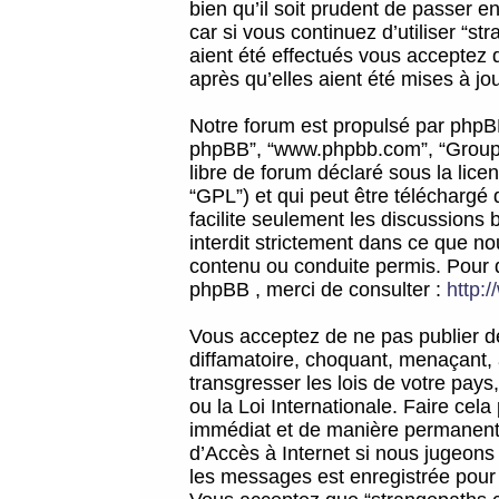
bien qu’il soit prudent de passer 
car si vous continuez d’utiliser “
aient été effectués vous acceptez 
après qu’elles aient été mises à jo
Notre forum est propulsé par phpBB (d
phpBB”, “www.phpbb.com”, “Groupe
libre de forum déclaré sous la licen
“GPL”) et qui peut être téléchargé
facilite seulement les discussions 
interdit strictement dans ce que 
contenu ou conduite permis. Pour 
phpBB , merci de consulter :
http:
Vous acceptez de ne pas publier de
diffamatoire, choquant, menaçant, 
transgresser les lois de votre pay
ou la Loi Internationale. Faire ce
immédiat et de manière permanente
d’Accès à Internet si nous jugeons
les messages est enregistrée pour 