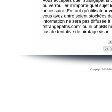
Vous acceptez que “strangepaths.co
ou verrouiller n’importe quel sujet
nécessaire. En tant qu’utilisateur 
vous avez entré soient stockées d
information ne sera pas diffusée à 
“strangepaths.com” ou ni phpBB n
cas de tentative de piratage visan
Copyright 2006-200