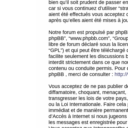
bien qu’il soit prudent de passer 
car si vous continuez d’utiliser “
aient été effectués vous acceptez 
après qu’elles aient été mises à jo
Notre forum est propulsé par phpBB (d
phpBB”, “www.phpbb.com”, “Groupe
libre de forum déclaré sous la licen
“GPL”) et qui peut être téléchargé
facilite seulement les discussions 
interdit strictement dans ce que 
contenu ou conduite permis. Pour 
phpBB , merci de consulter :
http:
Vous acceptez de ne pas publier de
diffamatoire, choquant, menaçant, 
transgresser les lois de votre pay
ou la Loi Internationale. Faire ce
immédiat et de manière permanente
d’Accès à Internet si nous jugeons
les messages est enregistrée pour 