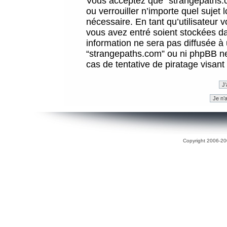
Vous acceptez que “strangepaths.co
ou verrouiller n’importe quel sujet
nécessaire. En tant qu’utilisateur 
vous avez entré soient stockées d
information ne sera pas diffusée à 
“strangepaths.com” ou ni phpBB n
cas de tentative de piratage visan
Copyright 2006-200