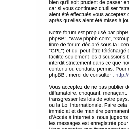
bien qu’il soit prudent de passer 
car si vous continuez d’utiliser “
aient été effectués vous acceptez 
après qu’elles aient été mises à jo
Notre forum est propulsé par phpBB (d
phpBB”, “www.phpbb.com”, “Groupe
libre de forum déclaré sous la licen
“GPL”) et qui peut être téléchargé
facilite seulement les discussions 
interdit strictement dans ce que 
contenu ou conduite permis. Pour 
phpBB , merci de consulter :
http:
Vous acceptez de ne pas publier de
diffamatoire, choquant, menaçant, 
transgresser les lois de votre pay
ou la Loi Internationale. Faire ce
immédiat et de manière permanente
d’Accès à Internet si nous jugeons
les messages est enregistrée pour 