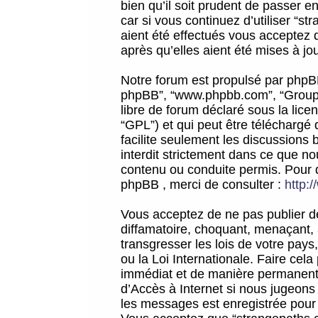
bien qu’il soit prudent de passer 
car si vous continuez d’utiliser “
aient été effectués vous acceptez 
après qu’elles aient été mises à jo
Notre forum est propulsé par phpBB (d
phpBB”, “www.phpbb.com”, “Groupe
libre de forum déclaré sous la licen
“GPL”) et qui peut être téléchargé
facilite seulement les discussions 
interdit strictement dans ce que 
contenu ou conduite permis. Pour 
phpBB , merci de consulter :
http:
Vous acceptez de ne pas publier de
diffamatoire, choquant, menaçant, 
transgresser les lois de votre pay
ou la Loi Internationale. Faire ce
immédiat et de manière permanente
d’Accès à Internet si nous jugeons
les messages est enregistrée pour 