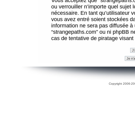
Vous acceptez que “strangepaths.co
ou verrouiller n’importe quel sujet
nécessaire. En tant qu’utilisateur 
vous avez entré soient stockées d
information ne sera pas diffusée à 
“strangepaths.com” ou ni phpBB n
cas de tentative de piratage visan
Copyright 2006-200