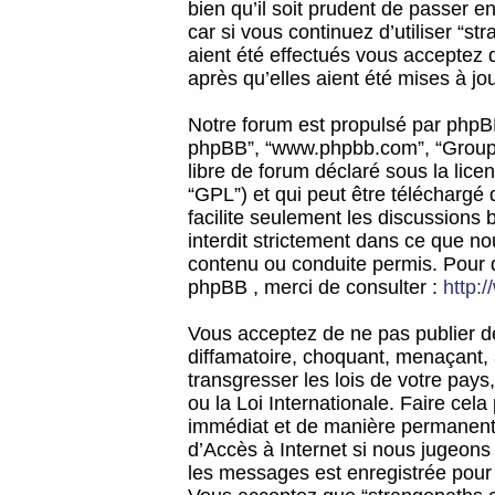
bien qu’il soit prudent de passer 
car si vous continuez d’utiliser “
aient été effectués vous acceptez 
après qu’elles aient été mises à jo
Notre forum est propulsé par phpBB (d
phpBB”, “www.phpbb.com”, “Groupe
libre de forum déclaré sous la licen
“GPL”) et qui peut être téléchargé
facilite seulement les discussions 
interdit strictement dans ce que 
contenu ou conduite permis. Pour 
phpBB , merci de consulter :
http:
Vous acceptez de ne pas publier de
diffamatoire, choquant, menaçant, 
transgresser les lois de votre pay
ou la Loi Internationale. Faire ce
immédiat et de manière permanente
d’Accès à Internet si nous jugeons
les messages est enregistrée pour 