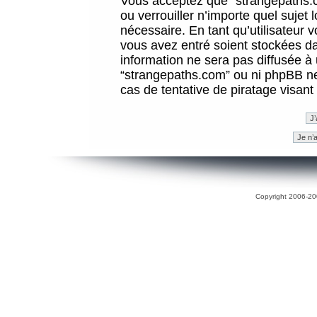
Vous acceptez que “strangepaths.co
ou verrouiller n’importe quel sujet
nécessaire. En tant qu’utilisateur 
vous avez entré soient stockées d
information ne sera pas diffusée à 
“strangepaths.com” ou ni phpBB n
cas de tentative de piratage visan
Copyright 2006-200