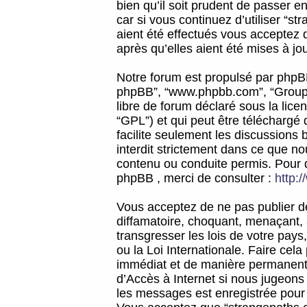
bien qu’il soit prudent de passer 
car si vous continuez d’utiliser “
aient été effectués vous acceptez 
après qu’elles aient été mises à jo
Notre forum est propulsé par phpBB (d
phpBB”, “www.phpbb.com”, “Groupe
libre de forum déclaré sous la licen
“GPL”) et qui peut être téléchargé
facilite seulement les discussions 
interdit strictement dans ce que 
contenu ou conduite permis. Pour 
phpBB , merci de consulter :
http:
Vous acceptez de ne pas publier de
diffamatoire, choquant, menaçant, 
transgresser les lois de votre pay
ou la Loi Internationale. Faire ce
immédiat et de manière permanente
d’Accès à Internet si nous jugeons
les messages est enregistrée pour 