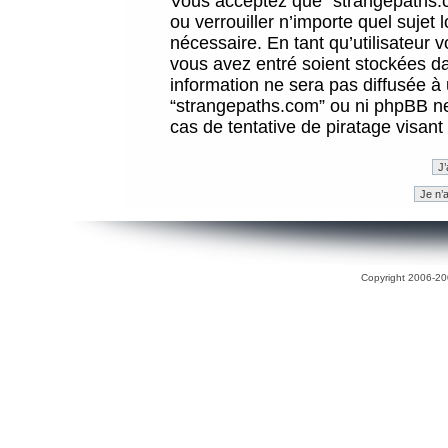
Vous acceptez que “strangepaths.co
ou verrouiller n’importe quel sujet
nécessaire. En tant qu’utilisateur 
vous avez entré soient stockées d
information ne sera pas diffusée à 
“strangepaths.com” ou ni phpBB n
cas de tentative de piratage visan
Copyright 2006-200