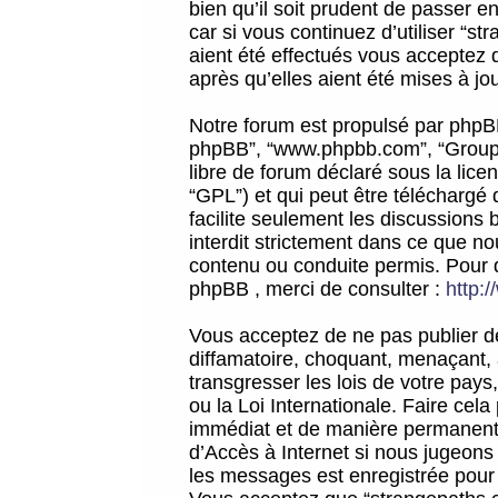
bien qu’il soit prudent de passer 
car si vous continuez d’utiliser “
aient été effectués vous acceptez 
après qu’elles aient été mises à jo
Notre forum est propulsé par phpBB (d
phpBB”, “www.phpbb.com”, “Groupe
libre de forum déclaré sous la licen
“GPL”) et qui peut être téléchargé
facilite seulement les discussions 
interdit strictement dans ce que 
contenu ou conduite permis. Pour 
phpBB , merci de consulter :
http:
Vous acceptez de ne pas publier de
diffamatoire, choquant, menaçant, 
transgresser les lois de votre pay
ou la Loi Internationale. Faire ce
immédiat et de manière permanente
d’Accès à Internet si nous jugeons
les messages est enregistrée pour 