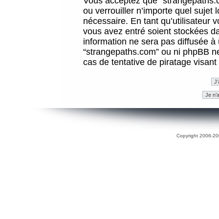
Vous acceptez que “strangepaths.co
ou verrouiller n’importe quel sujet
nécessaire. En tant qu’utilisateur 
vous avez entré soient stockées d
information ne sera pas diffusée à 
“strangepaths.com” ou ni phpBB n
cas de tentative de piratage visan
Copyright 2006-200