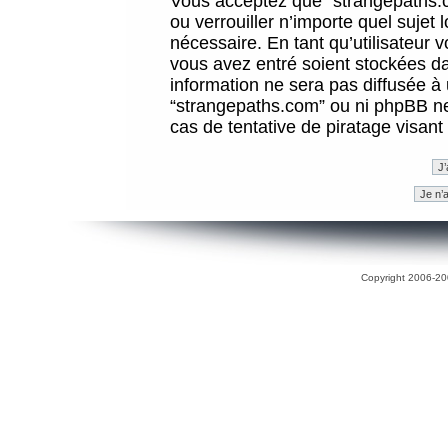
Vous acceptez que “strangepaths.co
ou verrouiller n’importe quel sujet
nécessaire. En tant qu’utilisateur 
vous avez entré soient stockées d
information ne sera pas diffusée à 
“strangepaths.com” ou ni phpBB n
cas de tentative de piratage visan
Copyright 2006-200