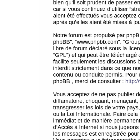
bien qu’il soit prudent de passer 
car si vous continuez d’utiliser “
aient été effectués vous acceptez 
après qu’elles aient été mises à jo
Notre forum est propulsé par phpBB (d
phpBB”, “www.phpbb.com”, “Groupe
libre de forum déclaré sous la licen
“GPL”) et qui peut être téléchargé
facilite seulement les discussions 
interdit strictement dans ce que 
contenu ou conduite permis. Pour 
phpBB , merci de consulter :
http:
Vous acceptez de ne pas publier de
diffamatoire, choquant, menaçant, 
transgresser les lois de votre pay
ou la Loi Internationale. Faire ce
immédiat et de manière permanente
d’Accès à Internet si nous jugeons
les messages est enregistrée pour 