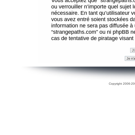
Vous acceptez que “strangepaths.co
ou verrouiller n’importe quel sujet
nécessaire. En tant qu’utilisateur 
vous avez entré soient stockées d
information ne sera pas diffusée à 
“strangepaths.com” ou ni phpBB n
cas de tentative de piratage visan
Copyright 2006-200