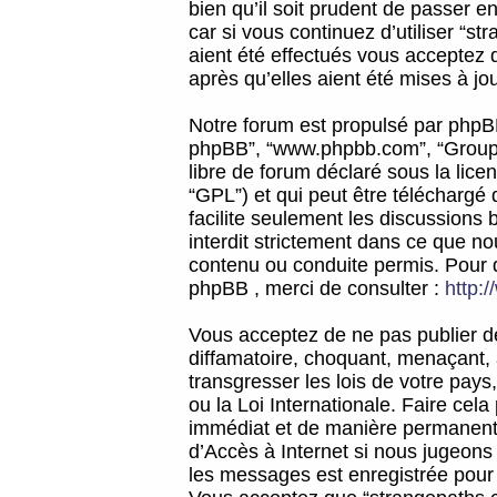
bien qu’il soit prudent de passer 
car si vous continuez d’utiliser “
aient été effectués vous acceptez 
après qu’elles aient été mises à jo
Notre forum est propulsé par phpBB (d
phpBB”, “www.phpbb.com”, “Groupe
libre de forum déclaré sous la licen
“GPL”) et qui peut être téléchargé
facilite seulement les discussions 
interdit strictement dans ce que 
contenu ou conduite permis. Pour 
phpBB , merci de consulter :
http:
Vous acceptez de ne pas publier de
diffamatoire, choquant, menaçant, 
transgresser les lois de votre pay
ou la Loi Internationale. Faire ce
immédiat et de manière permanente
d’Accès à Internet si nous jugeons
les messages est enregistrée pour 