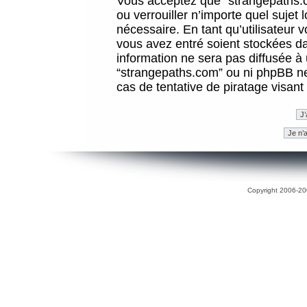
Vous acceptez que “strangepaths.co
ou verrouiller n’importe quel sujet
nécessaire. En tant qu’utilisateur 
vous avez entré soient stockées d
information ne sera pas diffusée à 
“strangepaths.com” ou ni phpBB n
cas de tentative de piratage visan
Copyright 2006-200