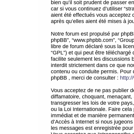
bien qu’il soit prudent de passer 
car si vous continuez d’utiliser “
aient été effectués vous acceptez 
après qu’elles aient été mises à jo
Notre forum est propulsé par phpBB (d
phpBB”, “www.phpbb.com”, “Groupe
libre de forum déclaré sous la licen
“GPL”) et qui peut être téléchargé
facilite seulement les discussions 
interdit strictement dans ce que 
contenu ou conduite permis. Pour 
phpBB , merci de consulter :
http:
Vous acceptez de ne pas publier de
diffamatoire, choquant, menaçant, 
transgresser les lois de votre pay
ou la Loi Internationale. Faire ce
immédiat et de manière permanente
d’Accès à Internet si nous jugeons
les messages est enregistrée pour 