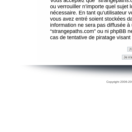
Vous acceptez que “strangepaths.co
ou verrouiller n’importe quel sujet
nécessaire. En tant qu’utilisateur 
vous avez entré soient stockées d
information ne sera pas diffusée à 
“strangepaths.com” ou ni phpBB n
cas de tentative de piratage visan
Copyright 2006-200