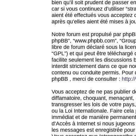
bien qu’il soit prudent de passer 
car si vous continuez d’utiliser “
aient été effectués vous acceptez 
après qu’elles aient été mises à jo
Notre forum est propulsé par phpBB (d
phpBB”, “www.phpbb.com”, “Groupe
libre de forum déclaré sous la licen
“GPL”) et qui peut être téléchargé
facilite seulement les discussions 
interdit strictement dans ce que 
contenu ou conduite permis. Pour 
phpBB , merci de consulter :
http:
Vous acceptez de ne pas publier de
diffamatoire, choquant, menaçant, 
transgresser les lois de votre pay
ou la Loi Internationale. Faire ce
immédiat et de manière permanente
d’Accès à Internet si nous jugeons
les messages est enregistrée pour 