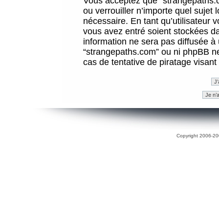
Vous acceptez que “strangepaths.co
ou verrouiller n’importe quel sujet
nécessaire. En tant qu’utilisateur 
vous avez entré soient stockées d
information ne sera pas diffusée à 
“strangepaths.com” ou ni phpBB n
cas de tentative de piratage visan
Copyright 2006-200