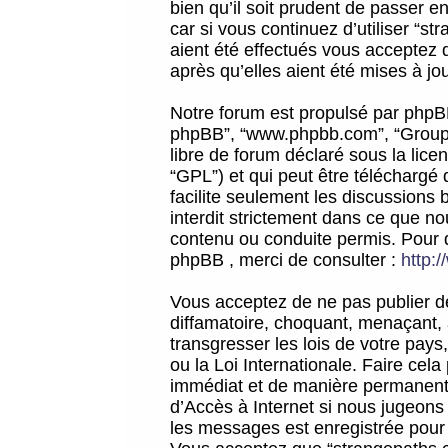
bien qu’il soit prudent de passer 
car si vous continuez d’utiliser “
aient été effectués vous acceptez 
après qu’elles aient été mises à jo
Notre forum est propulsé par phpBB (d
phpBB”, “www.phpbb.com”, “Groupe
libre de forum déclaré sous la licen
“GPL”) et qui peut être téléchargé
facilite seulement les discussions 
interdit strictement dans ce que 
contenu ou conduite permis. Pour 
phpBB , merci de consulter :
http:
Vous acceptez de ne pas publier de
diffamatoire, choquant, menaçant, 
transgresser les lois de votre pay
ou la Loi Internationale. Faire ce
immédiat et de manière permanente
d’Accès à Internet si nous jugeons
les messages est enregistrée pour 