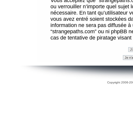
Vous acceptez que “strangepaths.co
ou verrouiller n’importe quel sujet
nécessaire. En tant qu’utilisateur 
vous avez entré soient stockées d
information ne sera pas diffusée à 
“strangepaths.com” ou ni phpBB n
cas de tentative de piratage visan
Copyright 2006-200