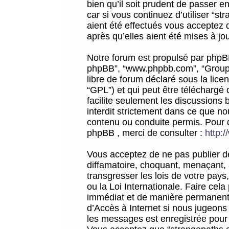
bien qu’il soit prudent de passer 
car si vous continuez d’utiliser “
aient été effectués vous acceptez 
après qu’elles aient été mises à jo
Notre forum est propulsé par phpBB (d
phpBB”, “www.phpbb.com”, “Groupe
libre de forum déclaré sous la licen
“GPL”) et qui peut être téléchargé
facilite seulement les discussions 
interdit strictement dans ce que 
contenu ou conduite permis. Pour 
phpBB , merci de consulter :
http:
Vous acceptez de ne pas publier de
diffamatoire, choquant, menaçant, 
transgresser les lois de votre pay
ou la Loi Internationale. Faire ce
immédiat et de manière permanente
d’Accès à Internet si nous jugeons
les messages est enregistrée pour 