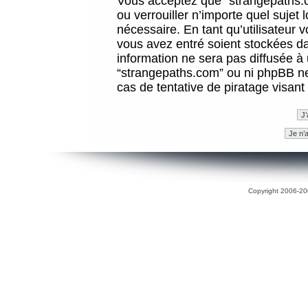
Vous acceptez que “strangepaths.co
ou verrouiller n’importe quel sujet
nécessaire. En tant qu’utilisateur 
vous avez entré soient stockées d
information ne sera pas diffusée à 
“strangepaths.com” ou ni phpBB n
cas de tentative de piratage visan
Copyright 2006-200