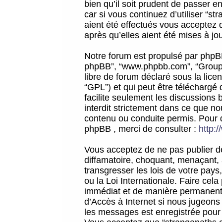
bien qu’il soit prudent de passer 
car si vous continuez d’utiliser “
aient été effectués vous acceptez 
après qu’elles aient été mises à jo
Notre forum est propulsé par phpBB (d
phpBB”, “www.phpbb.com”, “Groupe
libre de forum déclaré sous la licen
“GPL”) et qui peut être téléchargé
facilite seulement les discussions 
interdit strictement dans ce que 
contenu ou conduite permis. Pour 
phpBB , merci de consulter :
http:
Vous acceptez de ne pas publier de
diffamatoire, choquant, menaçant, 
transgresser les lois de votre pay
ou la Loi Internationale. Faire ce
immédiat et de manière permanente
d’Accès à Internet si nous jugeons
les messages est enregistrée pour 