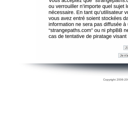
Vous acceptez que “strangepaths.co
ou verrouiller n’importe quel sujet
nécessaire. En tant qu’utilisateur 
vous avez entré soient stockées d
information ne sera pas diffusée à 
“strangepaths.com” ou ni phpBB n
cas de tentative de piratage visan
Copyright 2006-200