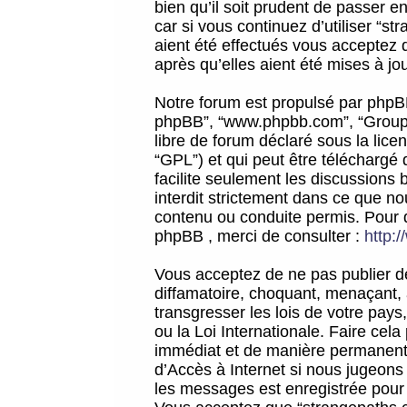
bien qu’il soit prudent de passer 
car si vous continuez d’utiliser “
aient été effectués vous acceptez 
après qu’elles aient été mises à jo
Notre forum est propulsé par phpBB (d
phpBB”, “www.phpbb.com”, “Groupe
libre de forum déclaré sous la licen
“GPL”) et qui peut être téléchargé
facilite seulement les discussions 
interdit strictement dans ce que 
contenu ou conduite permis. Pour 
phpBB , merci de consulter :
http:
Vous acceptez de ne pas publier de
diffamatoire, choquant, menaçant, 
transgresser les lois de votre pay
ou la Loi Internationale. Faire ce
immédiat et de manière permanente
d’Accès à Internet si nous jugeons
les messages est enregistrée pour 