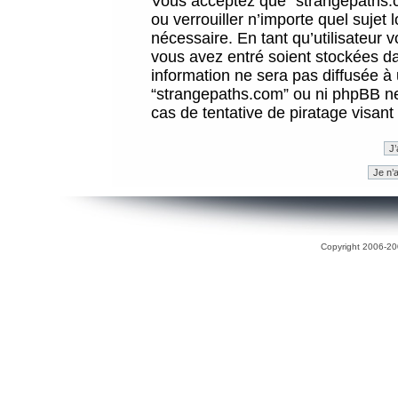
Vous acceptez que “strangepaths.co
ou verrouiller n’importe quel sujet
nécessaire. En tant qu’utilisateur 
vous avez entré soient stockées d
information ne sera pas diffusée à 
“strangepaths.com” ou ni phpBB n
cas de tentative de piratage visan
Copyright 2006-200