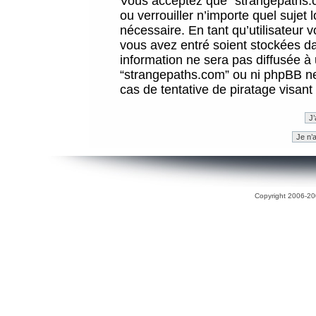
Vous acceptez que “strangepaths.co
ou verrouiller n’importe quel sujet
nécessaire. En tant qu’utilisateur 
vous avez entré soient stockées d
information ne sera pas diffusée à 
“strangepaths.com” ou ni phpBB n
cas de tentative de piratage visan
Copyright 2006-200