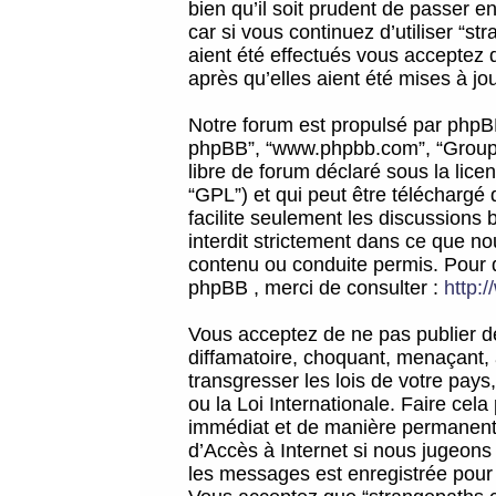
bien qu’il soit prudent de passer 
car si vous continuez d’utiliser “
aient été effectués vous acceptez 
après qu’elles aient été mises à jo
Notre forum est propulsé par phpBB (d
phpBB”, “www.phpbb.com”, “Groupe
libre de forum déclaré sous la licen
“GPL”) et qui peut être téléchargé
facilite seulement les discussions 
interdit strictement dans ce que 
contenu ou conduite permis. Pour 
phpBB , merci de consulter :
http:
Vous acceptez de ne pas publier de
diffamatoire, choquant, menaçant, 
transgresser les lois de votre pay
ou la Loi Internationale. Faire ce
immédiat et de manière permanente
d’Accès à Internet si nous jugeons
les messages est enregistrée pour 