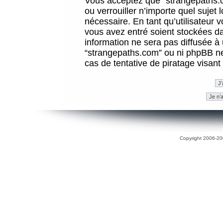
Vous acceptez que “strangepaths.co
ou verrouiller n’importe quel sujet
nécessaire. En tant qu’utilisateur 
vous avez entré soient stockées d
information ne sera pas diffusée à 
“strangepaths.com” ou ni phpBB n
cas de tentative de piratage visan
Copyright 2006-200