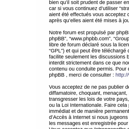
bien qu’il soit prudent de passer 
car si vous continuez d’utiliser “
aient été effectués vous acceptez 
après qu’elles aient été mises à jo
Notre forum est propulsé par phpBB (d
phpBB”, “www.phpbb.com”, “Groupe
libre de forum déclaré sous la licen
“GPL”) et qui peut être téléchargé
facilite seulement les discussions 
interdit strictement dans ce que 
contenu ou conduite permis. Pour 
phpBB , merci de consulter :
http:
Vous acceptez de ne pas publier de
diffamatoire, choquant, menaçant, 
transgresser les lois de votre pay
ou la Loi Internationale. Faire ce
immédiat et de manière permanente
d’Accès à Internet si nous jugeons
les messages est enregistrée pour 