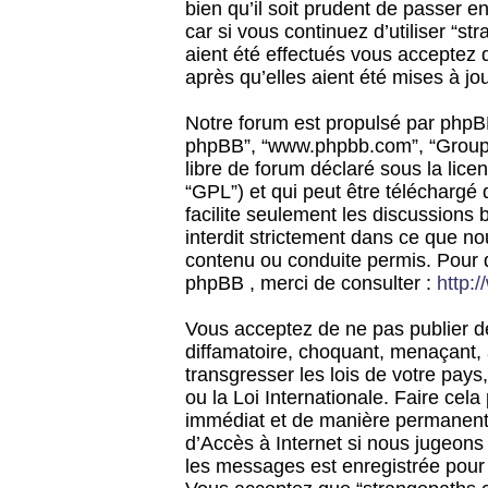
bien qu’il soit prudent de passer 
car si vous continuez d’utiliser “
aient été effectués vous acceptez 
après qu’elles aient été mises à jo
Notre forum est propulsé par phpBB (d
phpBB”, “www.phpbb.com”, “Groupe
libre de forum déclaré sous la licen
“GPL”) et qui peut être téléchargé
facilite seulement les discussions 
interdit strictement dans ce que 
contenu ou conduite permis. Pour 
phpBB , merci de consulter :
http:
Vous acceptez de ne pas publier de
diffamatoire, choquant, menaçant, 
transgresser les lois de votre pay
ou la Loi Internationale. Faire ce
immédiat et de manière permanente
d’Accès à Internet si nous jugeons
les messages est enregistrée pour 