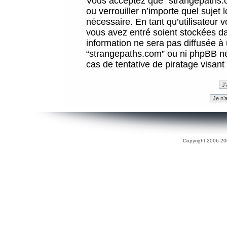
Vous acceptez que “strangepaths.co
ou verrouiller n’importe quel sujet
nécessaire. En tant qu’utilisateur 
vous avez entré soient stockées d
information ne sera pas diffusée à 
“strangepaths.com” ou ni phpBB n
cas de tentative de piratage visan
Copyright 2006-200