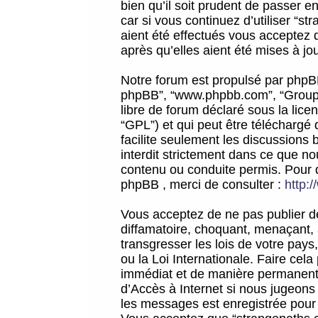
bien qu’il soit prudent de passer 
car si vous continuez d’utiliser “
aient été effectués vous acceptez 
après qu’elles aient été mises à jo
Notre forum est propulsé par phpBB (d
phpBB”, “www.phpbb.com”, “Groupe
libre de forum déclaré sous la licen
“GPL”) et qui peut être téléchargé
facilite seulement les discussions 
interdit strictement dans ce que 
contenu ou conduite permis. Pour 
phpBB , merci de consulter :
http:
Vous acceptez de ne pas publier de
diffamatoire, choquant, menaçant, 
transgresser les lois de votre pay
ou la Loi Internationale. Faire ce
immédiat et de manière permanente
d’Accès à Internet si nous jugeons
les messages est enregistrée pour 