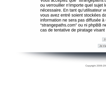
Vous acceptez que “strangepaths.co
ou verrouiller n’importe quel sujet
nécessaire. En tant qu’utilisateur 
vous avez entré soient stockées d
information ne sera pas diffusée à 
“strangepaths.com” ou ni phpBB n
cas de tentative de piratage visan
Copyright 2006-200