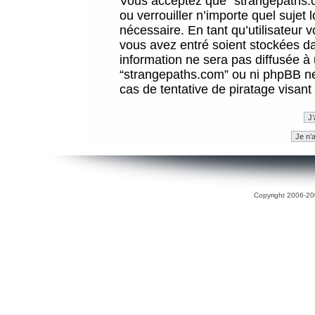
Vous acceptez que “strangepaths.co
ou verrouiller n’importe quel sujet
nécessaire. En tant qu’utilisateur 
vous avez entré soient stockées d
information ne sera pas diffusée à 
“strangepaths.com” ou ni phpBB n
cas de tentative de piratage visan
Copyright 2006-200