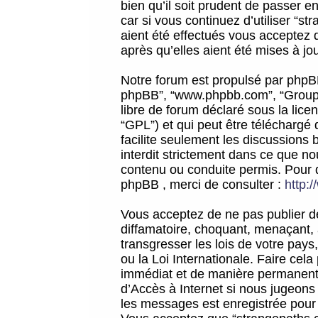
bien qu’il soit prudent de passer 
car si vous continuez d’utiliser “
aient été effectués vous acceptez 
après qu’elles aient été mises à jo
Notre forum est propulsé par phpBB (d
phpBB”, “www.phpbb.com”, “Groupe
libre de forum déclaré sous la licen
“GPL”) et qui peut être téléchargé
facilite seulement les discussions 
interdit strictement dans ce que 
contenu ou conduite permis. Pour 
phpBB , merci de consulter :
http:
Vous acceptez de ne pas publier de
diffamatoire, choquant, menaçant, 
transgresser les lois de votre pay
ou la Loi Internationale. Faire ce
immédiat et de manière permanente
d’Accès à Internet si nous jugeons
les messages est enregistrée pour 