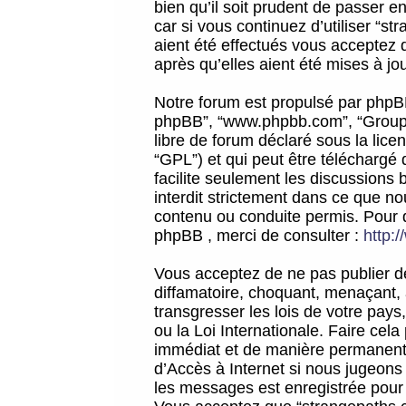
bien qu’il soit prudent de passer 
car si vous continuez d’utiliser “
aient été effectués vous acceptez 
après qu’elles aient été mises à jo
Notre forum est propulsé par phpBB (d
phpBB”, “www.phpbb.com”, “Groupe
libre de forum déclaré sous la licen
“GPL”) et qui peut être téléchargé
facilite seulement les discussions 
interdit strictement dans ce que 
contenu ou conduite permis. Pour 
phpBB , merci de consulter :
http:
Vous acceptez de ne pas publier de
diffamatoire, choquant, menaçant, 
transgresser les lois de votre pay
ou la Loi Internationale. Faire ce
immédiat et de manière permanente
d’Accès à Internet si nous jugeons
les messages est enregistrée pour 