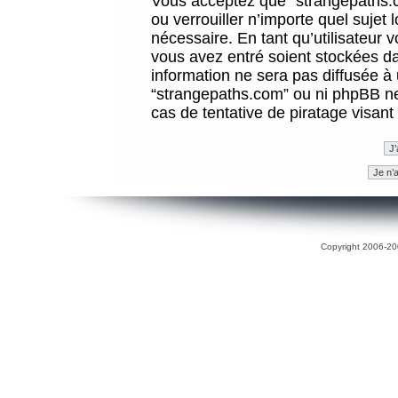
Vous acceptez que “strangepaths.co
ou verrouiller n’importe quel sujet
nécessaire. En tant qu’utilisateur 
vous avez entré soient stockées d
information ne sera pas diffusée à 
“strangepaths.com” ou ni phpBB n
cas de tentative de piratage visan
Copyright 2006-200