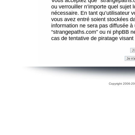
Vous acceptez que “strangepaths.co
ou verrouiller n’importe quel sujet
nécessaire. En tant qu’utilisateur 
vous avez entré soient stockées d
information ne sera pas diffusée à 
“strangepaths.com” ou ni phpBB n
cas de tentative de piratage visan
Copyright 2006-200