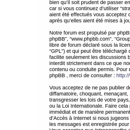
bien qu’il soit prudent de passer 
car si vous continuez d’utiliser “
aient été effectués vous acceptez 
après qu’elles aient été mises à jo
Notre forum est propulsé par phpBB (d
phpBB”, “www.phpbb.com”, “Groupe
libre de forum déclaré sous la licen
“GPL”) et qui peut être téléchargé
facilite seulement les discussions 
interdit strictement dans ce que 
contenu ou conduite permis. Pour 
phpBB , merci de consulter :
http:
Vous acceptez de ne pas publier de
diffamatoire, choquant, menaçant, 
transgresser les lois de votre pay
ou la Loi Internationale. Faire ce
immédiat et de manière permanente
d’Accès à Internet si nous jugeons
les messages est enregistrée pour 