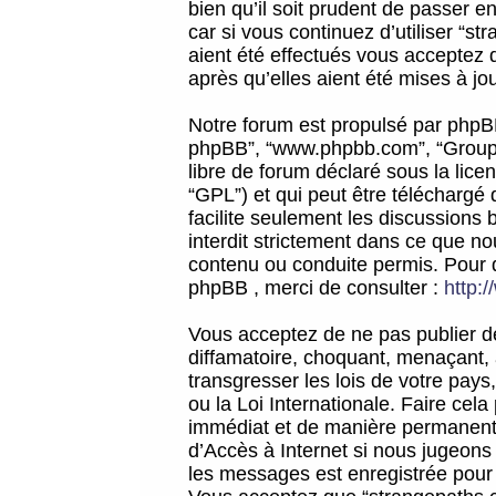
bien qu’il soit prudent de passer 
car si vous continuez d’utiliser “
aient été effectués vous acceptez 
après qu’elles aient été mises à jo
Notre forum est propulsé par phpBB (d
phpBB”, “www.phpbb.com”, “Groupe
libre de forum déclaré sous la licen
“GPL”) et qui peut être téléchargé
facilite seulement les discussions 
interdit strictement dans ce que 
contenu ou conduite permis. Pour 
phpBB , merci de consulter :
http:
Vous acceptez de ne pas publier de
diffamatoire, choquant, menaçant, 
transgresser les lois de votre pay
ou la Loi Internationale. Faire ce
immédiat et de manière permanente
d’Accès à Internet si nous jugeons
les messages est enregistrée pour 