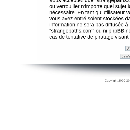
Vous acceptez que “strangepaths.co
ou verrouiller n’importe quel sujet
nécessaire. En tant qu’utilisateur 
vous avez entré soient stockées d
information ne sera pas diffusée à 
“strangepaths.com” ou ni phpBB n
cas de tentative de piratage visan
Copyright 2006-200