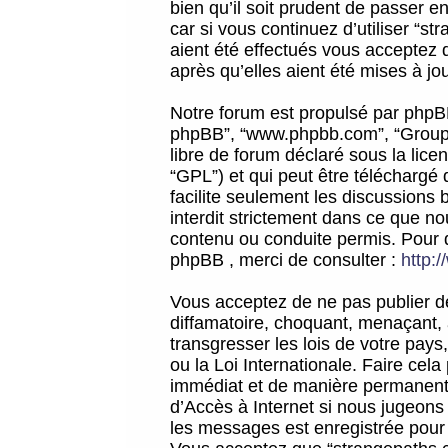
bien qu’il soit prudent de passer 
car si vous continuez d’utiliser “
aient été effectués vous acceptez 
après qu’elles aient été mises à jo
Notre forum est propulsé par phpBB (d
phpBB”, “www.phpbb.com”, “Groupe
libre de forum déclaré sous la licen
“GPL”) et qui peut être téléchargé
facilite seulement les discussions 
interdit strictement dans ce que 
contenu ou conduite permis. Pour 
phpBB , merci de consulter :
http:
Vous acceptez de ne pas publier de
diffamatoire, choquant, menaçant, 
transgresser les lois de votre pay
ou la Loi Internationale. Faire ce
immédiat et de manière permanente
d’Accès à Internet si nous jugeons
les messages est enregistrée pour 