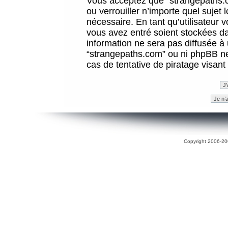
Vous acceptez que “strangepaths.co
ou verrouiller n’importe quel sujet
nécessaire. En tant qu’utilisateur 
vous avez entré soient stockées d
information ne sera pas diffusée à 
“strangepaths.com” ou ni phpBB n
cas de tentative de piratage visan
Copyright 2006-200