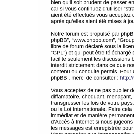
bien qu’il soit prudent de passer 
car si vous continuez d’utiliser “
aient été effectués vous acceptez 
après qu’elles aient été mises à jo
Notre forum est propulsé par phpBB (d
phpBB”, “www.phpbb.com”, “Groupe
libre de forum déclaré sous la licen
“GPL”) et qui peut être téléchargé
facilite seulement les discussions 
interdit strictement dans ce que 
contenu ou conduite permis. Pour 
phpBB , merci de consulter :
http:
Vous acceptez de ne pas publier de
diffamatoire, choquant, menaçant, 
transgresser les lois de votre pay
ou la Loi Internationale. Faire ce
immédiat et de manière permanente
d’Accès à Internet si nous jugeons
les messages est enregistrée pour 