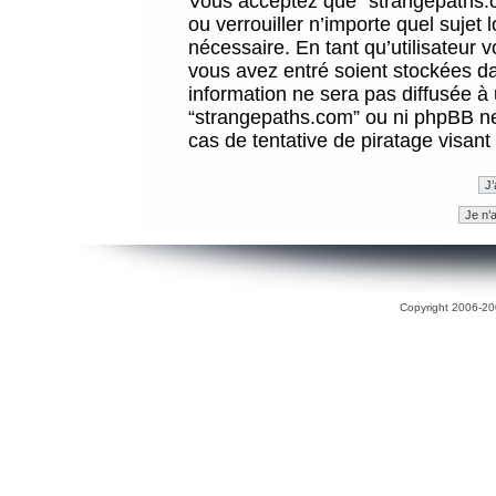
Vous acceptez que “strangepaths.co
ou verrouiller n’importe quel sujet
nécessaire. En tant qu’utilisateur 
vous avez entré soient stockées d
information ne sera pas diffusée à 
“strangepaths.com” ou ni phpBB n
cas de tentative de piratage visan
Copyright 2006-200