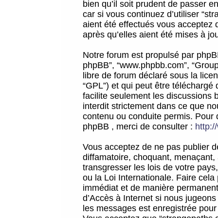
bien qu’il soit prudent de passer 
car si vous continuez d’utiliser “
aient été effectués vous acceptez 
après qu’elles aient été mises à jo
Notre forum est propulsé par phpBB (d
phpBB”, “www.phpbb.com”, “Groupe
libre de forum déclaré sous la licen
“GPL”) et qui peut être téléchargé
facilite seulement les discussions 
interdit strictement dans ce que 
contenu ou conduite permis. Pour 
phpBB , merci de consulter :
http:
Vous acceptez de ne pas publier de
diffamatoire, choquant, menaçant, 
transgresser les lois de votre pay
ou la Loi Internationale. Faire ce
immédiat et de manière permanente
d’Accès à Internet si nous jugeons
les messages est enregistrée pour 