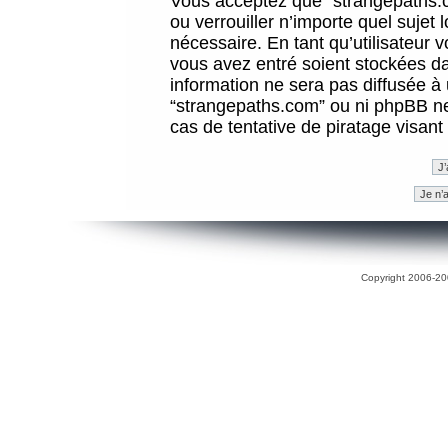
Vous acceptez que “strangepaths.co
ou verrouiller n’importe quel sujet
nécessaire. En tant qu’utilisateur 
vous avez entré soient stockées d
information ne sera pas diffusée à 
“strangepaths.com” ou ni phpBB n
cas de tentative de piratage visan
Copyright 2006-200