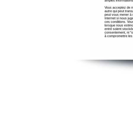
amples informations
Vous acceptez de ne
autre qui peut trans
peut vous mener à 
Internet si nous ju
ces conditions. Vous
lorsque nous estimo
entré soient stocké
consentement, ni “s
à compromettre les