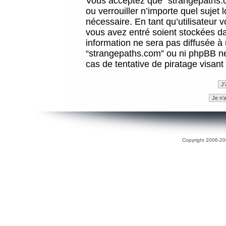
Vous acceptez que “strangepaths.co
ou verrouiller n’importe quel sujet
nécessaire. En tant qu’utilisateur 
vous avez entré soient stockées d
information ne sera pas diffusée à 
“strangepaths.com” ou ni phpBB n
cas de tentative de piratage visan
Copyright 2006-200