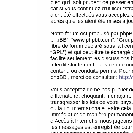
bien qu’il soit prudent de passer 
car si vous continuez d’utiliser “
aient été effectués vous acceptez 
après qu’elles aient été mises à jo
Notre forum est propulsé par phpBB (d
phpBB”, “www.phpbb.com”, “Groupe
libre de forum déclaré sous la licen
“GPL”) et qui peut être téléchargé
facilite seulement les discussions 
interdit strictement dans ce que 
contenu ou conduite permis. Pour 
phpBB , merci de consulter :
http:
Vous acceptez de ne pas publier de
diffamatoire, choquant, menaçant, 
transgresser les lois de votre pay
ou la Loi Internationale. Faire ce
immédiat et de manière permanente
d’Accès à Internet si nous jugeons
les messages est enregistrée pour 