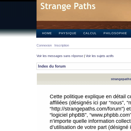
HOME
PHYSIQUE
CALCUL
PHILOSOPHIE
Connexion
Inscription
Voir les messages sans réponse
|
Voir les sujets actifs
Index du forum
strangepaths.
Cette politique explique en détail
affiliées (désignés ici par “nous”, 
“http://strangepaths.com/forum”) et 
“logiciel phpBB”, “www.phpbb.com”
n’importe quelle information colle
d’utilisation de votre part (désigné 