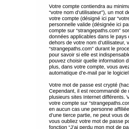
Votre compte contiendra au minimum
“votre nom d’utilisateur”), un mot 
votre compte (désigné ici par “vot
personnelle valide (désignée ici pa
compte sur “strangepaths.com” sont
données applicables dans le pays 
dehors de votre nom d’utilisateur, 
“strangepaths.com” durant le proces
pour savoir si elle est indispensab
pouvez choisir quelle information 
plus, dans votre compte, vous avez 
automatique d’e-mail par le logicie
Votre mot de passe est crypté (hach
Cependant, il est recommandé de n
plusieurs sites Internet différents
votre compte sur “strangepaths.co
en aucun cas une personne affilié
d’une tierce partie, ne peut vous 
vous oubliez votre mot de passe po
fonction “J’ai perdu mon mot de pa