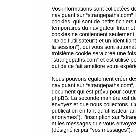
Vos informations sont collectées 
naviguant sur “strangepaths.com” l
cookies, qui sont de petits fichiers
temporaires du navigateur Internet
cookies ne contiennent seulement qu
“ID de l’utilisateur”) et un identif
la session”), qui vous sont automa
troisième cookie sera créé une foi
“strangepaths.com” et est utilisé p
qui de ce fait améliore votre expéri
Nous pouvons également créer des 
naviguant sur “strangepaths.com”, 
document qui est prévu pour couvri
phpBB. La seconde manière est de 
envoyez et que nous collectons. Ceci
publication en tant qu’utilisateur
anonymes”), l’inscription sur “stra
et les messages que vous envoyez a
(désigné ici par “vos messages”).