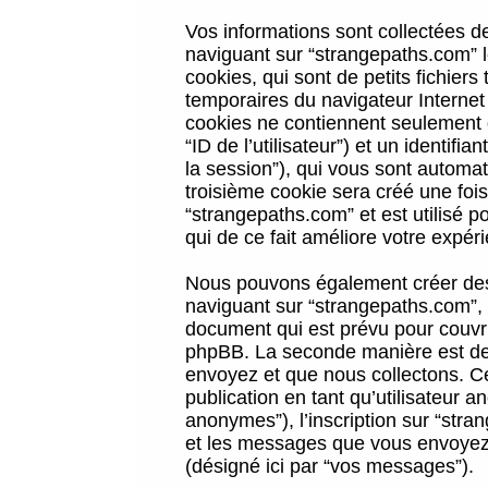
Vos informations sont collectées 
naviguant sur “strangepaths.com” l
cookies, qui sont de petits fichiers
temporaires du navigateur Internet
cookies ne contiennent seulement qu
“ID de l’utilisateur”) et un identif
la session”), qui vous sont automa
troisième cookie sera créé une foi
“strangepaths.com” et est utilisé p
qui de ce fait améliore votre expéri
Nous pouvons également créer des 
naviguant sur “strangepaths.com”, 
document qui est prévu pour couvri
phpBB. La seconde manière est de 
envoyez et que nous collectons. Ceci
publication en tant qu’utilisateur
anonymes”), l’inscription sur “stra
et les messages que vous envoyez a
(désigné ici par “vos messages”).