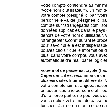
Votre compte contiendra au minimum
“votre nom d’utilisateur”), un mot 
votre compte (désigné ici par “vot
personnelle valide (désignée ici pa
compte sur “strangepaths.com” sont
données applicables dans le pays 
dehors de votre nom d’utilisateur, 
“strangepaths.com” durant le proces
pour savoir si elle est indispensab
pouvez choisir quelle information 
plus, dans votre compte, vous avez 
automatique d’e-mail par le logicie
Votre mot de passe est crypté (hach
Cependant, il est recommandé de n
plusieurs sites Internet différents
votre compte sur “strangepaths.co
en aucun cas une personne affilié
d’une tierce partie, ne peut vous 
vous oubliez votre mot de passe po
fonction “J’ai perdu mon mot de pa