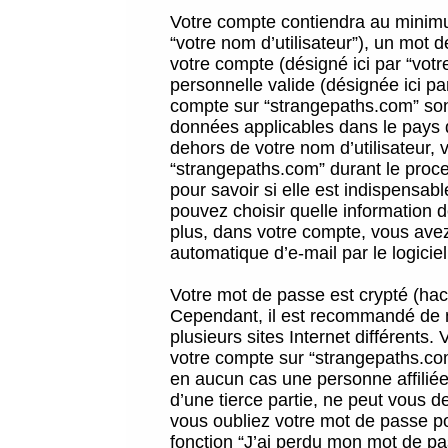
Votre compte contiendra au minimum
“votre nom d’utilisateur”), un mot 
votre compte (désigné ici par “vot
personnelle valide (désignée ici pa
compte sur “strangepaths.com” sont
données applicables dans le pays 
dehors de votre nom d’utilisateur, 
“strangepaths.com” durant le proces
pour savoir si elle est indispensab
pouvez choisir quelle information 
plus, dans votre compte, vous avez 
automatique d’e-mail par le logicie
Votre mot de passe est crypté (hach
Cependant, il est recommandé de n
plusieurs sites Internet différents
votre compte sur “strangepaths.co
en aucun cas une personne affilié
d’une tierce partie, ne peut vous 
vous oubliez votre mot de passe po
fonction “J’ai perdu mon mot de pa