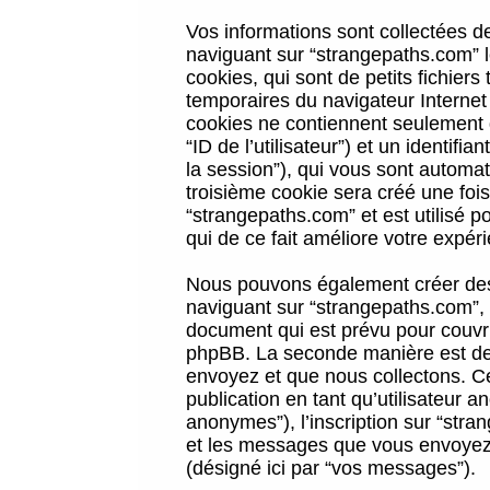
Vos informations sont collectées 
naviguant sur “strangepaths.com” l
cookies, qui sont de petits fichiers
temporaires du navigateur Internet
cookies ne contiennent seulement qu
“ID de l’utilisateur”) et un identif
la session”), qui vous sont automa
troisième cookie sera créé une foi
“strangepaths.com” et est utilisé p
qui de ce fait améliore votre expéri
Nous pouvons également créer des 
naviguant sur “strangepaths.com”, 
document qui est prévu pour couvri
phpBB. La seconde manière est de 
envoyez et que nous collectons. Ceci
publication en tant qu’utilisateur
anonymes”), l’inscription sur “stra
et les messages que vous envoyez a
(désigné ici par “vos messages”).