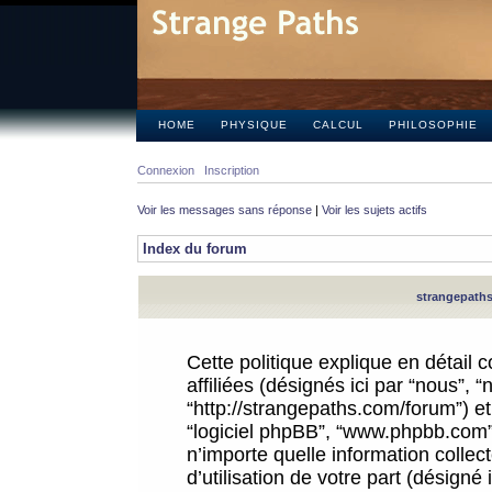
HOME
PHYSIQUE
CALCUL
PHILOSOPHIE
Connexion
Inscription
Voir les messages sans réponse
|
Voir les sujets actifs
Index du forum
strangepaths.
Cette politique explique en détail
affiliées (désignés ici par “nous”, 
“http://strangepaths.com/forum”) et 
“logiciel phpBB”, “www.phpbb.com”
n’importe quelle information colle
d’utilisation de votre part (désigné 