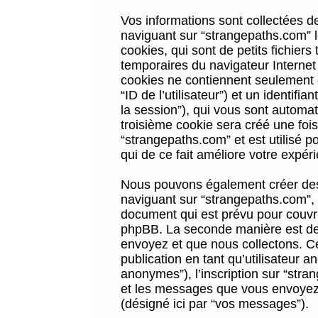
Vos informations sont collectées 
naviguant sur “strangepaths.com” l
cookies, qui sont de petits fichiers
temporaires du navigateur Internet
cookies ne contiennent seulement qu
“ID de l’utilisateur”) et un identif
la session”), qui vous sont automa
troisième cookie sera créé une foi
“strangepaths.com” et est utilisé p
qui de ce fait améliore votre expéri
Nous pouvons également créer des 
naviguant sur “strangepaths.com”, 
document qui est prévu pour couvri
phpBB. La seconde manière est de 
envoyez et que nous collectons. Ceci
publication en tant qu’utilisateur
anonymes”), l’inscription sur “stra
et les messages que vous envoyez a
(désigné ici par “vos messages”).