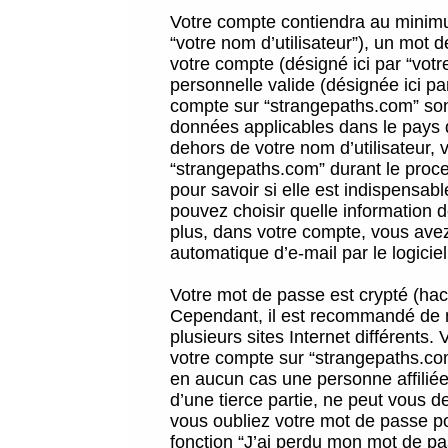
Votre compte contiendra au minimum
“votre nom d’utilisateur”), un mot 
votre compte (désigné ici par “vot
personnelle valide (désignée ici pa
compte sur “strangepaths.com” sont
données applicables dans le pays 
dehors de votre nom d’utilisateur, 
“strangepaths.com” durant le proces
pour savoir si elle est indispensab
pouvez choisir quelle information 
plus, dans votre compte, vous avez 
automatique d’e-mail par le logicie
Votre mot de passe est crypté (hach
Cependant, il est recommandé de n
plusieurs sites Internet différents
votre compte sur “strangepaths.co
en aucun cas une personne affilié
d’une tierce partie, ne peut vous 
vous oubliez votre mot de passe po
fonction “J’ai perdu mon mot de pa