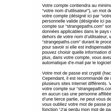
Votre compte contiendra au minimum
“votre nom d’utilisateur”), un mot 
votre compte (désigné ici par “vot
personnelle valide (désignée ici pa
compte sur “strangepaths.com” sont
données applicables dans le pays 
dehors de votre nom d’utilisateur, 
“strangepaths.com” durant le proces
pour savoir si elle est indispensab
pouvez choisir quelle information 
plus, dans votre compte, vous avez 
automatique d’e-mail par le logicie
Votre mot de passe est crypté (hach
Cependant, il est recommandé de n
plusieurs sites Internet différents
votre compte sur “strangepaths.co
en aucun cas une personne affilié
d’une tierce partie, ne peut vous 
vous oubliez votre mot de passe po
fonction “J’ai perdu mon mot de pa