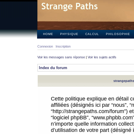
HOME
PHYSIQUE
CALCUL
PHILOSOPHIE
Connexion
Inscription
Voir les messages sans réponse
|
Voir les sujets actifs
Index du forum
strangepaths.
Cette politique explique en détail
affiliées (désignés ici par “nous”, 
“http://strangepaths.com/forum”) et 
“logiciel phpBB”, “www.phpbb.com”
n’importe quelle information colle
d’utilisation de votre part (désigné 