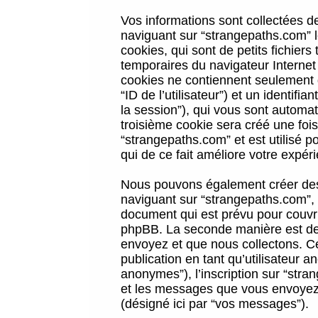
Vos informations sont collectées 
naviguant sur “strangepaths.com” l
cookies, qui sont de petits fichiers
temporaires du navigateur Internet
cookies ne contiennent seulement qu
“ID de l’utilisateur”) et un identif
la session”), qui vous sont automa
troisième cookie sera créé une foi
“strangepaths.com” et est utilisé p
qui de ce fait améliore votre expéri
Nous pouvons également créer des 
naviguant sur “strangepaths.com”, 
document qui est prévu pour couvri
phpBB. La seconde manière est de 
envoyez et que nous collectons. Ceci
publication en tant qu’utilisateur
anonymes”), l’inscription sur “stra
et les messages que vous envoyez a
(désigné ici par “vos messages”).