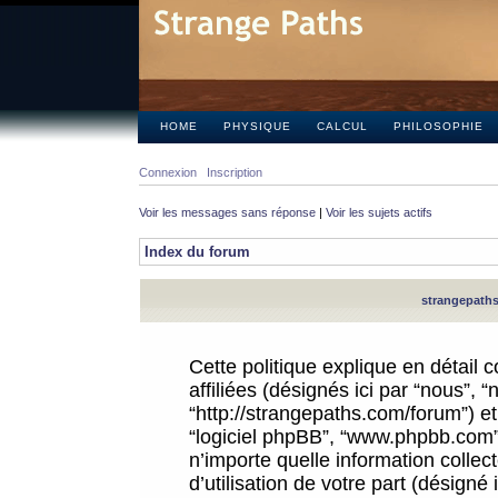
HOME
PHYSIQUE
CALCUL
PHILOSOPHIE
Connexion
Inscription
Voir les messages sans réponse
|
Voir les sujets actifs
Index du forum
strangepaths.
Cette politique explique en détail
affiliées (désignés ici par “nous”, 
“http://strangepaths.com/forum”) et 
“logiciel phpBB”, “www.phpbb.com”
n’importe quelle information colle
d’utilisation de votre part (désigné 