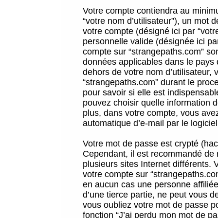
Votre compte contiendra au minimum
“votre nom d’utilisateur”), un mot 
votre compte (désigné ici par “vot
personnelle valide (désignée ici pa
compte sur “strangepaths.com” sont
données applicables dans le pays 
dehors de votre nom d’utilisateur, 
“strangepaths.com” durant le proces
pour savoir si elle est indispensab
pouvez choisir quelle information 
plus, dans votre compte, vous avez 
automatique d’e-mail par le logicie
Votre mot de passe est crypté (hach
Cependant, il est recommandé de n
plusieurs sites Internet différents
votre compte sur “strangepaths.co
en aucun cas une personne affilié
d’une tierce partie, ne peut vous 
vous oubliez votre mot de passe po
fonction “J’ai perdu mon mot de pa