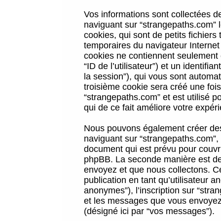
Vos informations sont collectées 
naviguant sur “strangepaths.com” l
cookies, qui sont de petits fichiers
temporaires du navigateur Internet
cookies ne contiennent seulement qu
“ID de l’utilisateur”) et un identif
la session”), qui vous sont automa
troisième cookie sera créé une foi
“strangepaths.com” et est utilisé p
qui de ce fait améliore votre expéri
Nous pouvons également créer des 
naviguant sur “strangepaths.com”, 
document qui est prévu pour couvri
phpBB. La seconde manière est de 
envoyez et que nous collectons. Ceci
publication en tant qu’utilisateur
anonymes”), l’inscription sur “stra
et les messages que vous envoyez a
(désigné ici par “vos messages”).