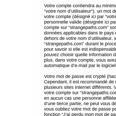
Votre compte contiendra au minimum
“votre nom d’utilisateur”), un mot 
votre compte (désigné ici par “vot
personnelle valide (désignée ici pa
compte sur “strangepaths.com” sont
données applicables dans le pays 
dehors de votre nom d’utilisateur, 
“strangepaths.com” durant le proces
pour savoir si elle est indispensab
pouvez choisir quelle information 
plus, dans votre compte, vous avez 
automatique d’e-mail par le logicie
Votre mot de passe est crypté (hach
Cependant, il est recommandé de n
plusieurs sites Internet différents
votre compte sur “strangepaths.co
en aucun cas une personne affilié
d’une tierce partie, ne peut vous 
vous oubliez votre mot de passe po
fonction “J’ai perdu mon mot de pa