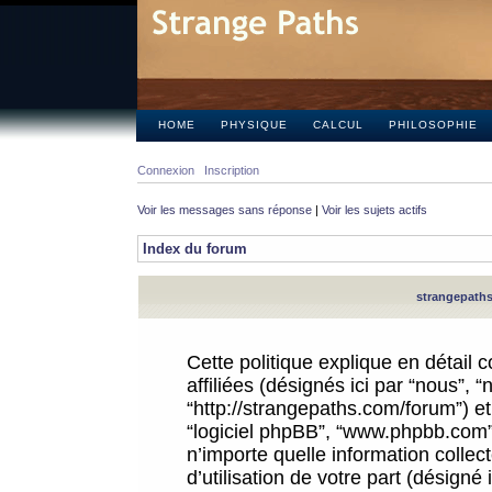
HOME
PHYSIQUE
CALCUL
PHILOSOPHIE
Connexion
Inscription
Voir les messages sans réponse
|
Voir les sujets actifs
Index du forum
strangepaths.
Cette politique explique en détail
affiliées (désignés ici par “nous”, 
“http://strangepaths.com/forum”) et 
“logiciel phpBB”, “www.phpbb.com”
n’importe quelle information colle
d’utilisation de votre part (désigné 