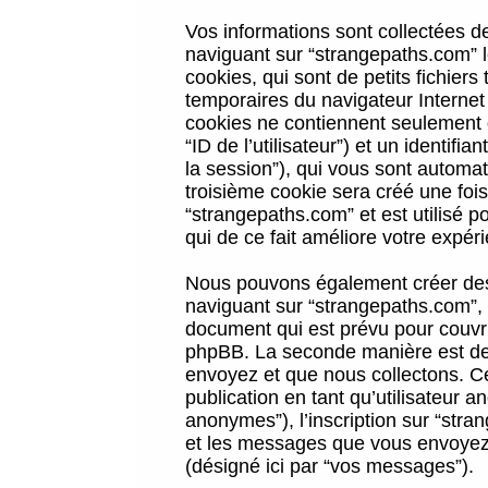
Vos informations sont collectées 
naviguant sur “strangepaths.com” l
cookies, qui sont de petits fichiers
temporaires du navigateur Internet
cookies ne contiennent seulement qu
“ID de l’utilisateur”) et un identif
la session”), qui vous sont automa
troisième cookie sera créé une foi
“strangepaths.com” et est utilisé p
qui de ce fait améliore votre expéri
Nous pouvons également créer des 
naviguant sur “strangepaths.com”, 
document qui est prévu pour couvri
phpBB. La seconde manière est de 
envoyez et que nous collectons. Ceci
publication en tant qu’utilisateur
anonymes”), l’inscription sur “stra
et les messages que vous envoyez a
(désigné ici par “vos messages”).