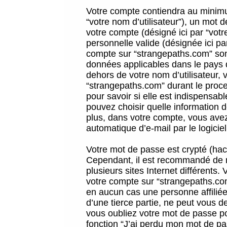
Votre compte contiendra au minimum
“votre nom d’utilisateur”), un mot 
votre compte (désigné ici par “vot
personnelle valide (désignée ici pa
compte sur “strangepaths.com” sont
données applicables dans le pays 
dehors de votre nom d’utilisateur, 
“strangepaths.com” durant le proces
pour savoir si elle est indispensab
pouvez choisir quelle information 
plus, dans votre compte, vous avez 
automatique d’e-mail par le logicie
Votre mot de passe est crypté (hach
Cependant, il est recommandé de n
plusieurs sites Internet différents
votre compte sur “strangepaths.co
en aucun cas une personne affilié
d’une tierce partie, ne peut vous 
vous oubliez votre mot de passe po
fonction “J’ai perdu mon mot de pa