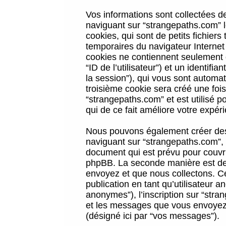
Vos informations sont collectées 
naviguant sur “strangepaths.com” l
cookies, qui sont de petits fichiers
temporaires du navigateur Internet
cookies ne contiennent seulement qu
“ID de l’utilisateur”) et un identif
la session”), qui vous sont automa
troisième cookie sera créé une foi
“strangepaths.com” et est utilisé p
qui de ce fait améliore votre expéri
Nous pouvons également créer des 
naviguant sur “strangepaths.com”, 
document qui est prévu pour couvri
phpBB. La seconde manière est de 
envoyez et que nous collectons. Ceci
publication en tant qu’utilisateur
anonymes”), l’inscription sur “stra
et les messages que vous envoyez a
(désigné ici par “vos messages”).