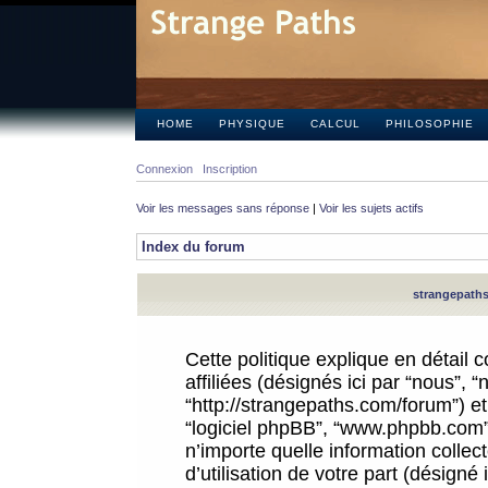
HOME
PHYSIQUE
CALCUL
PHILOSOPHIE
Connexion
Inscription
Voir les messages sans réponse
|
Voir les sujets actifs
Index du forum
strangepaths.
Cette politique explique en détail
affiliées (désignés ici par “nous”, 
“http://strangepaths.com/forum”) et 
“logiciel phpBB”, “www.phpbb.com”
n’importe quelle information colle
d’utilisation de votre part (désigné 