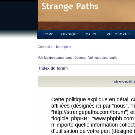
HOME
PHYSIQUE
CALCUL
PHILOSOPHIE
Connexion
Inscription
Voir les messages sans réponse
|
Voir les sujets actifs
Index du forum
strangepaths.
Cette politique explique en détail
affiliées (désignés ici par “nous”, 
“http://strangepaths.com/forum”) et 
“logiciel phpBB”, “www.phpbb.com”
n’importe quelle information colle
d’utilisation de votre part (désigné 