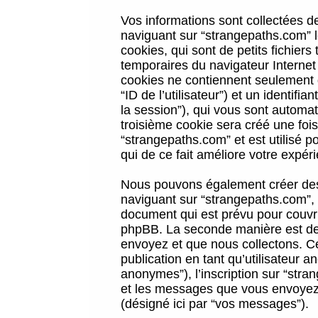
Vos informations sont collectées 
naviguant sur “strangepaths.com” l
cookies, qui sont de petits fichiers
temporaires du navigateur Internet
cookies ne contiennent seulement qu
“ID de l’utilisateur”) et un identif
la session”), qui vous sont automa
troisième cookie sera créé une foi
“strangepaths.com” et est utilisé p
qui de ce fait améliore votre expéri
Nous pouvons également créer des 
naviguant sur “strangepaths.com”, 
document qui est prévu pour couvri
phpBB. La seconde manière est de 
envoyez et que nous collectons. Ceci
publication en tant qu’utilisateur
anonymes”), l’inscription sur “stra
et les messages que vous envoyez a
(désigné ici par “vos messages”).