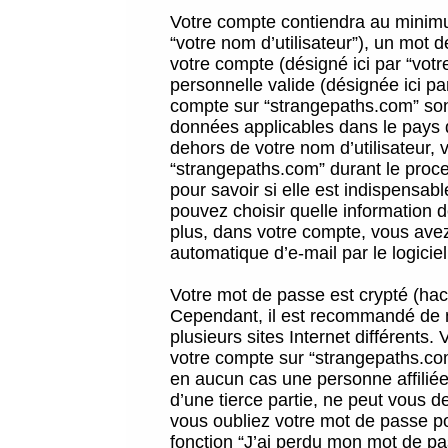
Votre compte contiendra au minimum
“votre nom d’utilisateur”), un mot 
votre compte (désigné ici par “vot
personnelle valide (désignée ici pa
compte sur “strangepaths.com” sont
données applicables dans le pays 
dehors de votre nom d’utilisateur, 
“strangepaths.com” durant le proces
pour savoir si elle est indispensab
pouvez choisir quelle information 
plus, dans votre compte, vous avez 
automatique d’e-mail par le logicie
Votre mot de passe est crypté (hach
Cependant, il est recommandé de n
plusieurs sites Internet différents
votre compte sur “strangepaths.co
en aucun cas une personne affilié
d’une tierce partie, ne peut vous 
vous oubliez votre mot de passe po
fonction “J’ai perdu mon mot de pa