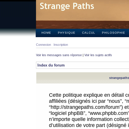
HOME
PHYSIQUE
CALCUL
PHILOSOPHIE
Connexion
Inscription
Voir les messages sans réponse
|
Voir les sujets actifs
Index du forum
strangepaths.
Cette politique explique en détail
affiliées (désignés ici par “nous”, 
“http://strangepaths.com/forum”) et 
“logiciel phpBB”, “www.phpbb.com”
n’importe quelle information colle
d’utilisation de votre part (désigné 