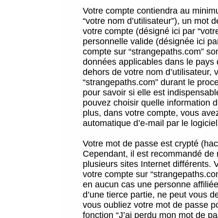
Votre compte contiendra au minimum
“votre nom d’utilisateur”), un mot 
votre compte (désigné ici par “vot
personnelle valide (désignée ici pa
compte sur “strangepaths.com” sont
données applicables dans le pays 
dehors de votre nom d’utilisateur, 
“strangepaths.com” durant le proces
pour savoir si elle est indispensab
pouvez choisir quelle information 
plus, dans votre compte, vous avez 
automatique d’e-mail par le logicie
Votre mot de passe est crypté (hach
Cependant, il est recommandé de n
plusieurs sites Internet différents
votre compte sur “strangepaths.co
en aucun cas une personne affilié
d’une tierce partie, ne peut vous 
vous oubliez votre mot de passe po
fonction “J’ai perdu mon mot de pa