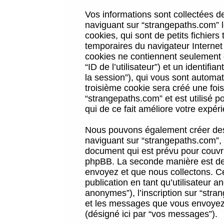
Vos informations sont collectées 
naviguant sur “strangepaths.com” l
cookies, qui sont de petits fichiers
temporaires du navigateur Internet
cookies ne contiennent seulement qu
“ID de l’utilisateur”) et un identif
la session”), qui vous sont automa
troisième cookie sera créé une foi
“strangepaths.com” et est utilisé p
qui de ce fait améliore votre expéri
Nous pouvons également créer des 
naviguant sur “strangepaths.com”, 
document qui est prévu pour couvri
phpBB. La seconde manière est de 
envoyez et que nous collectons. Ceci
publication en tant qu’utilisateur
anonymes”), l’inscription sur “stra
et les messages que vous envoyez a
(désigné ici par “vos messages”).