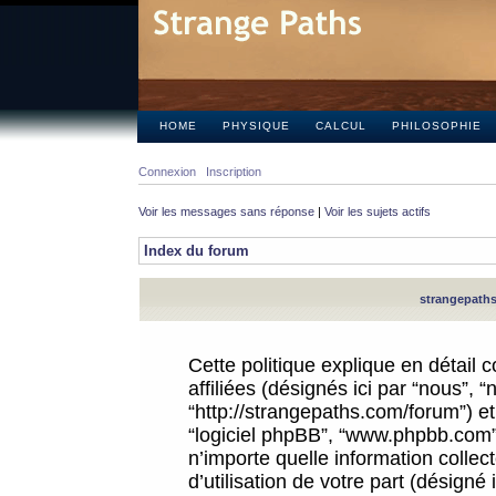
HOME
PHYSIQUE
CALCUL
PHILOSOPHIE
Connexion
Inscription
Voir les messages sans réponse
|
Voir les sujets actifs
Index du forum
strangepaths.
Cette politique explique en détail
affiliées (désignés ici par “nous”, 
“http://strangepaths.com/forum”) et 
“logiciel phpBB”, “www.phpbb.com”
n’importe quelle information colle
d’utilisation de votre part (désigné 