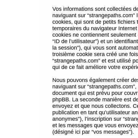
Vos informations sont collectées 
naviguant sur “strangepaths.com” l
cookies, qui sont de petits fichiers
temporaires du navigateur Internet
cookies ne contiennent seulement qu
“ID de l’utilisateur”) et un identif
la session”), qui vous sont automa
troisième cookie sera créé une foi
“strangepaths.com” et est utilisé p
qui de ce fait améliore votre expéri
Nous pouvons également créer des 
naviguant sur “strangepaths.com”, 
document qui est prévu pour couvri
phpBB. La seconde manière est de 
envoyez et que nous collectons. Ceci
publication en tant qu’utilisateur
anonymes”), l’inscription sur “stra
et les messages que vous envoyez a
(désigné ici par “vos messages”).