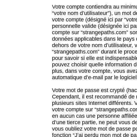
Votre compte contiendra au minimum
“votre nom d’utilisateur”), un mot 
votre compte (désigné ici par “vot
personnelle valide (désignée ici pa
compte sur “strangepaths.com” sont
données applicables dans le pays 
dehors de votre nom d’utilisateur, 
“strangepaths.com” durant le proces
pour savoir si elle est indispensab
pouvez choisir quelle information 
plus, dans votre compte, vous avez 
automatique d’e-mail par le logicie
Votre mot de passe est crypté (hach
Cependant, il est recommandé de n
plusieurs sites Internet différents
votre compte sur “strangepaths.co
en aucun cas une personne affilié
d’une tierce partie, ne peut vous 
vous oubliez votre mot de passe po
fonction “J’ai perdu mon mot de pa