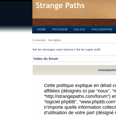
HOME
PHYSIQUE
CALCUL
PHILOSOPHIE
Connexion
Inscription
Voir les messages sans réponse
|
Voir les sujets actifs
Index du forum
strangepaths.
Cette politique explique en détail
affiliées (désignés ici par “nous”, 
“http://strangepaths.com/forum”) et 
“logiciel phpBB”, “www.phpbb.com”
n’importe quelle information colle
d’utilisation de votre part (désigné 