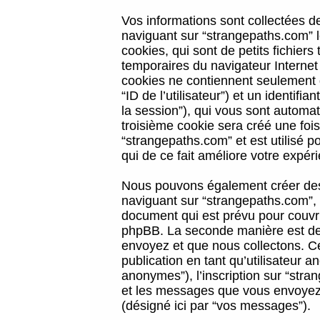
Vos informations sont collectées 
naviguant sur “strangepaths.com” l
cookies, qui sont de petits fichiers
temporaires du navigateur Internet
cookies ne contiennent seulement qu
“ID de l’utilisateur”) et un identif
la session”), qui vous sont automa
troisième cookie sera créé une foi
“strangepaths.com” et est utilisé p
qui de ce fait améliore votre expéri
Nous pouvons également créer des 
naviguant sur “strangepaths.com”, 
document qui est prévu pour couvri
phpBB. La seconde manière est de 
envoyez et que nous collectons. Ceci
publication en tant qu’utilisateur
anonymes”), l’inscription sur “stra
et les messages que vous envoyez a
(désigné ici par “vos messages”).