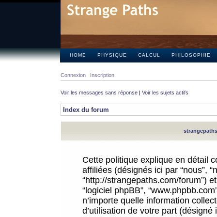
HOME
PHYSIQUE
CALCUL
PHILOSOPHIE
Connexion
Inscription
Voir les messages sans réponse
|
Voir les sujets actifs
Index du forum
strangepaths.
Cette politique explique en détail
affiliées (désignés ici par “nous”, 
“http://strangepaths.com/forum”) et 
“logiciel phpBB”, “www.phpbb.com”
n’importe quelle information colle
d’utilisation de votre part (désigné 