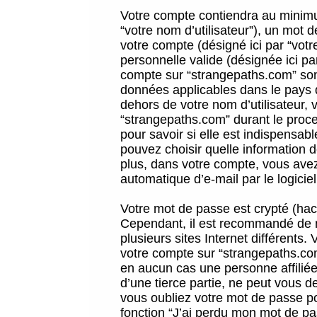
Votre compte contiendra au minimum
“votre nom d’utilisateur”), un mot 
votre compte (désigné ici par “vot
personnelle valide (désignée ici pa
compte sur “strangepaths.com” sont
données applicables dans le pays 
dehors de votre nom d’utilisateur, 
“strangepaths.com” durant le proces
pour savoir si elle est indispensab
pouvez choisir quelle information 
plus, dans votre compte, vous avez 
automatique d’e-mail par le logicie
Votre mot de passe est crypté (hach
Cependant, il est recommandé de n
plusieurs sites Internet différents
votre compte sur “strangepaths.co
en aucun cas une personne affilié
d’une tierce partie, ne peut vous 
vous oubliez votre mot de passe po
fonction “J’ai perdu mon mot de pa